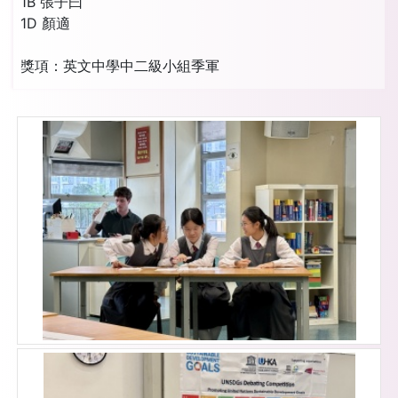
1B 張子曰
1D 顏適
獎項：英文中學中二級小組季軍