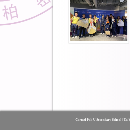
Carmel Pak U Secondary School
| Tai 