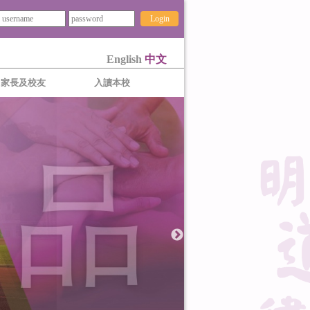
Login
English
中文
家長及校友
入讀本校