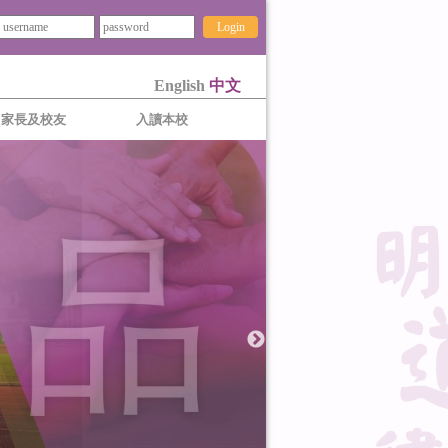
Login
English
中文
家長及校友
入讀本校