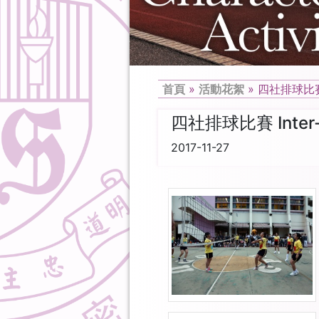
首頁
»
活動花絮
»
四社排球比
四社排球比賽 Inter-Ho
2017-11-27