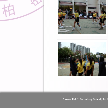
Carmel Pak U Secondary School
| Tai 