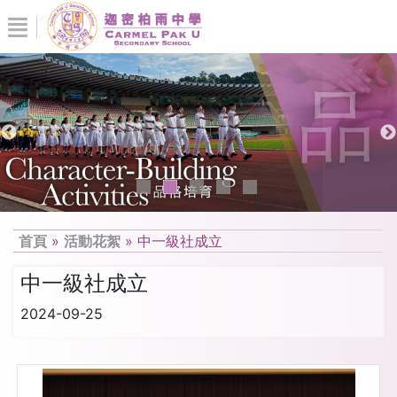
首頁
»
活動花絮
»
中一級社成立
中一級社成立
2024-09-25