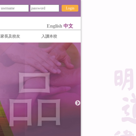
Login
English
中文
家長及校友
入讀本校