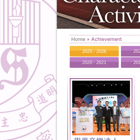
Home
»
Achievement
2025 - 2026
202
2020 - 2021
201