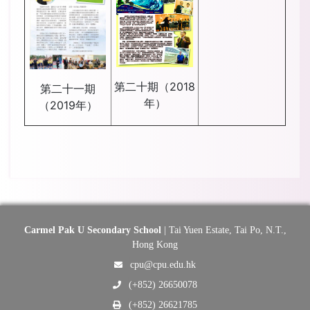
第二十期（2018
第二十一期
年）
（2019年）
Carmel Pak U Secondary School
| Tai Yuen Estate, Tai Po, N.T.,
Hong Kong
cpu@cpu.edu.hk
(+852) 26650078
(+852) 26621785