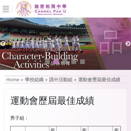
Home
»
學校組織
»
課外活動組
»
運動會歷屆最佳成績
運動會歷屆最佳成績
男子組：
年
年
年