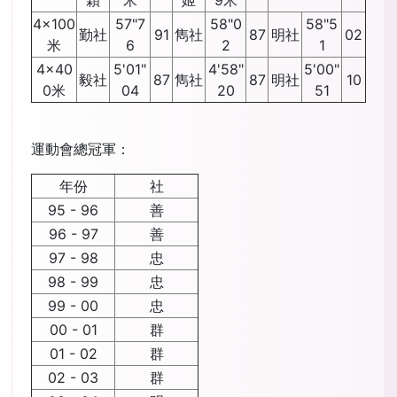
穎
米
姬
9米
4x100
57"7
58"0
58"5
勤社
91
雋社
87
明社
02
米
6
2
1
4x40
5'01"
4'58"
5'00"
毅社
87
雋社
87
明社
10
0米
04
20
51
運動會總冠軍：
年份
社
95 - 96
善
96 - 97
善
97 - 98
忠
98 - 99
忠
99 - 00
忠
00 - 01
群
01 - 02
群
02 - 03
群