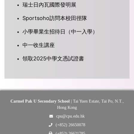
瑞士日內瓦國際發明展
Sportsoho訪問本校田徑隊
小學畢業生招待日（中一入學）
中一收生講座
領取2025中學文憑試證書
Carmel Pak U Secondary School
| Tai Yuen Estate, Tai Po, N.T.,
Hong Kong
cpu@cpu.edu.hk
(+852) 26650078
(+852) 26621785