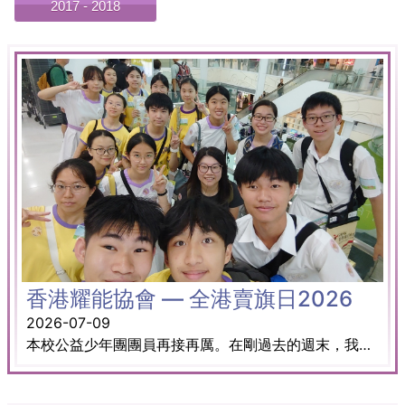
2017 - 2018
香港耀能協會 — 全港賣旗日2026
2026-07-09
本校公益少年團團員再接再厲。在剛過去的週末，我們參與了「香港耀能協會 — 全港賣旗日」義工服務。當天天氣時晴時雨，但各位團員仍不畏炎熱與天氣變化，盡力向大埔街坊及途人籌款。 我們相信，當天所付出的微小力量與汗水，能為香港耀能協會籌集經費，讓愛心持續延伸。