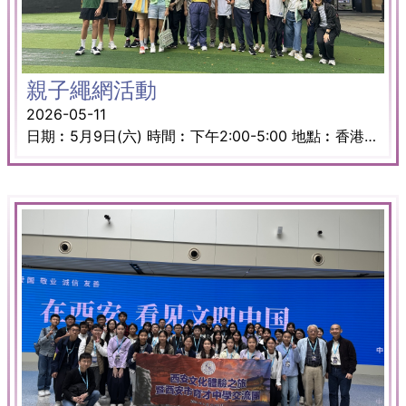
親子繩網活動
2026-05-11
日期︰5月9日(六) 時間︰下午2:00-5:00 地點︰香港青年獎勵計劃賽馬會愛丁堡公爵訓練營 是次活動家長和孩子們努力突破自我界限，攀登繩網，完成任務。過程充滿歡笑和鼓勵的聲音，無論家長還是學生都十分享受這個時光。