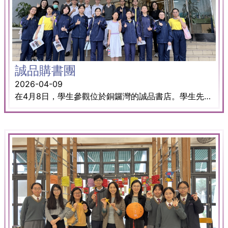
誠品購書團
2026-04-09
在4月8日，學生參觀位於銅鑼灣的誠品書店。學生先聽書店職員簡介書店的佈置，然後在書店為圖書館選購圖書，亦為自己挑選喜歡的書籍，收獲甚豐。