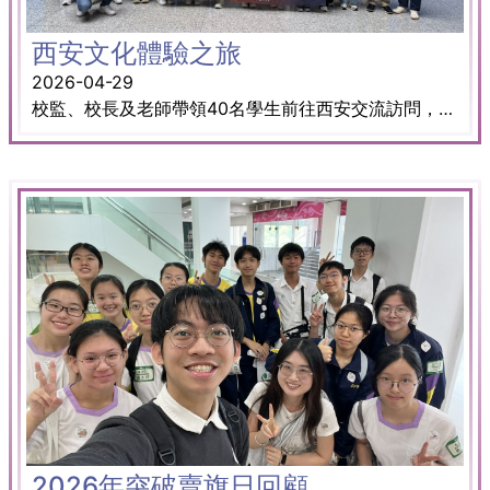
西安文化體驗之旅
2026-04-29
校監、校長及老師帶領40名學生前往西安交流訪問，拜訪姊妹學校──西安市育才中學，並參觀秦陵兵馬俑，漫步於歷史悠久的古都之中，親身感受中華文明深厚而燦爛的文化底蘊。
2026年突破賣旗日回顧