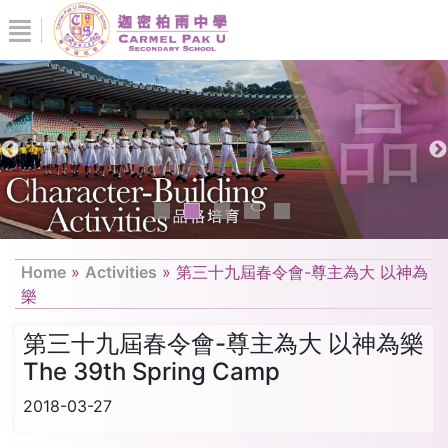
Home
»
Activities
»
第三十九屆春令會-尊主為大 以神為
樂
第三十九屆春令會-尊主為大 以神為樂
The 39th Spring Camp
2018-03-27