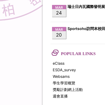
瑞士日內瓦國際發明
MAR
24
Sportsoho訪問本校
MAR
20
POPULAR LINKS
eClass
ESDA_survey
Websams
學生學習概覽
獎勵計劃網上活動
週會直播