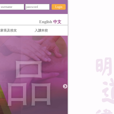
Login
English
中文
家長及校友
入讀本校