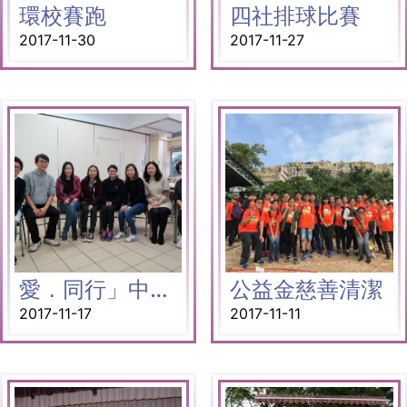
環校賽跑
四社排球比賽
2017-11-30
2017-11-27
愛．同行」中一家長小組
公益金慈善清潔
2017-11-17
2017-11-11