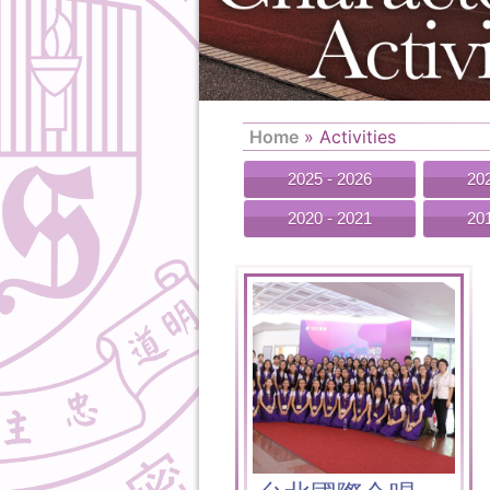
Home
»
Activities
2025 - 2026
202
2020 - 2021
201