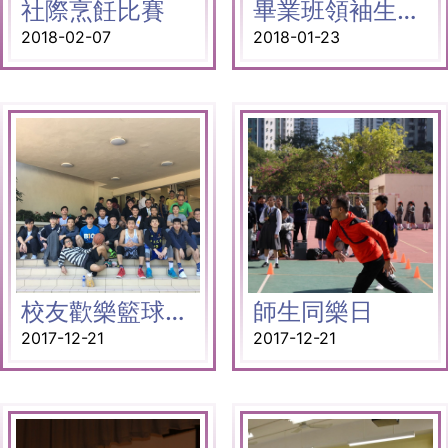
社際烹飪比賽
畢業班領袖生歡送會
2018-02-07
2018-01-23
校友歡樂籃球友誼賽
師生同樂日
2017-12-21
2017-12-21