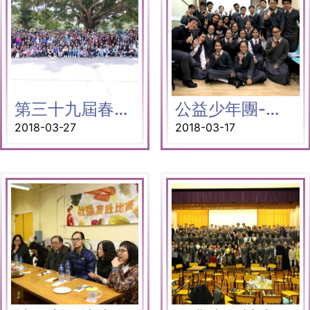
第三十九屆春令會-尊主為大 以神為樂
公益少年團-繽紛耆趣之旅
2018-03-27
2018-03-17