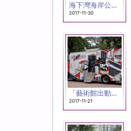
海下灣海岸公園生態遊
2017-11-30
「藝術館出動！」-參觀藝術車
2017-11-21