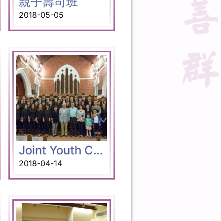
親子壽司班
2018-05-05
Joint Youth Choir Showcase Rejoice!
2018-04-14