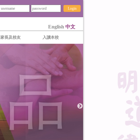
Login
English
中文
家長及校友
入讀本校