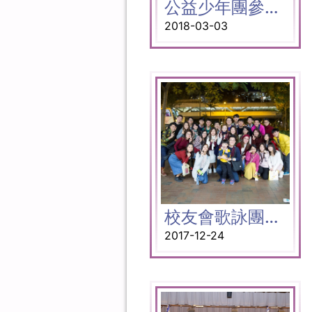
公益少年團參觀歷史博物館
2018-03-03
校友會歌詠團聖誕報佳音
2017-12-24