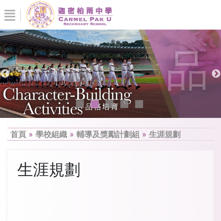
首頁
»
學校組織
»
輔導及獎勵計劃組
»
生涯規劃
生涯規劃