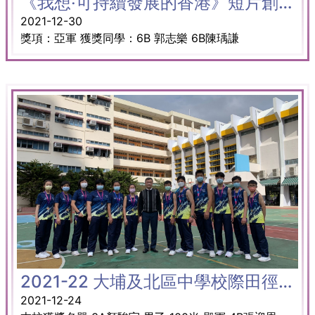
《我想‧可持續發展的香港》短片創作比賽
2021-12-30
獎項：亞軍 獲獎同學：6B 郭志樂 6B陳瑀謙
2021-22 大埔及北區中學校際田徑比賽
2021-12-24