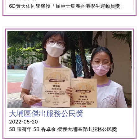
6D黃天佑同學榮獲「屈臣士集團香港學生運動員獎」
大埔區傑出服務公民獎
2022-05-20
5B 陳荷年 5B 香卓余 榮獲大埔區傑出服務公民獎