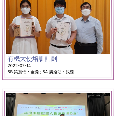
有機大使培訓計劃
2022-07-14
5B 梁慧怡：金獎 ; 5A 裘逸朗：銀獎