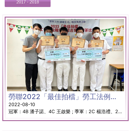
2017 - 2018
勞聯2022「最佳拍檔」勞工法例及職安健綜合常識問答比賽
2022-08-10
冠軍：4B 潘子諾、4C 王啟樂 ; 季軍：2C 楊浩禮、2D 黃逸朗