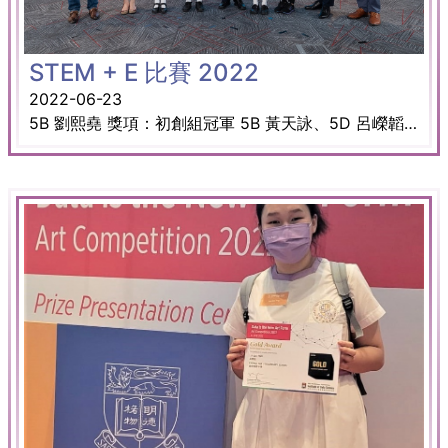
STEM + E 比賽 2022
2022-06-23
5B 劉熙堯 獎項：初創組冠軍 5B 黃天詠、5D 呂嶸韜 獎項：Most Valuable Players