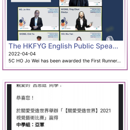
The HKFYG English Public Speaking Contest 2022
2022-04-04
5C HO Jo Wei has been awarded the First Runner-Up in the Senior Division