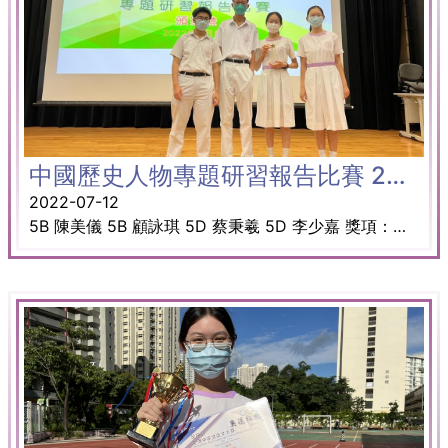
中國歷史人物專題研習報告比賽 2021
2022-07-12
5B 陳美儀 5B 顧詠琪 5D 蔡秉羲 5D 李少嘉 獎項：高中組亞軍