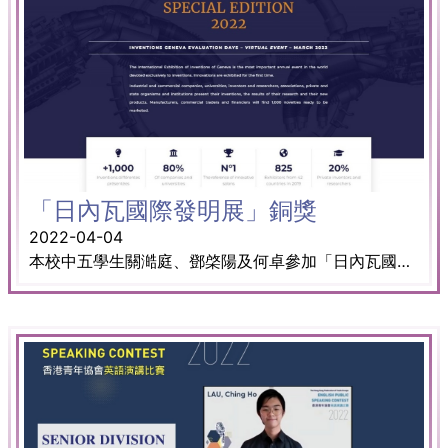
「日內瓦國際發明展」銅獎
2022-04-04
本校中五學生關澔庭、鄧棨陽及何卓參加「日內瓦國際發明展」。其作品題為「食菌有營」，研究以果皮製作吸管、杯子等可食用餐具，獲得銅獎。