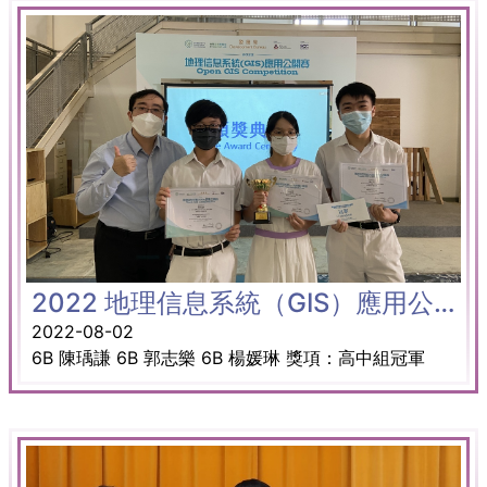
2022 地理信息系統（GIS）應用公開賽
2022-08-02
6B 陳瑀謙 6B 郭志樂 6B 楊媛琳 獎項：高中組冠軍