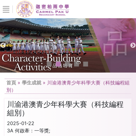
首頁
»
學生成就
»
川渝港澳青少年科學大賽（科技編程組
別）
川渝港澳青少年科學大賽（科技編程
組別）
2025-01-22
3A 何啟牽：一等獎;