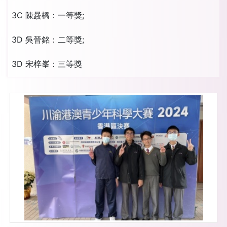
3C 陳晸橋：一等獎;
3D 吳晉銘：二等獎;
3D 宋梓峯：三等獎