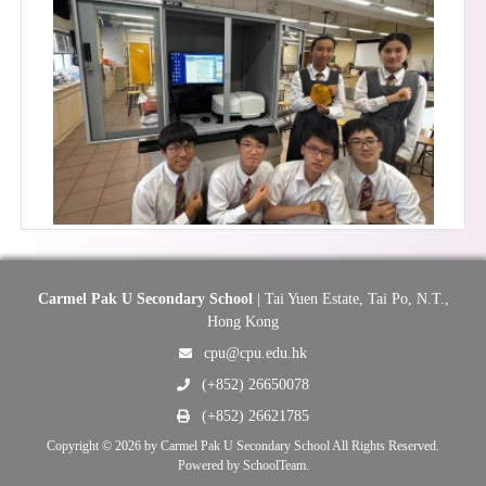
Carmel Pak U Secondary School
| Tai Yuen Estate, Tai Po, N.T.,
Hong Kong
cpu@cpu.edu.hk
(+852) 26650078
(+852) 26621785
Copyright © 2026 by Carmel Pak U Secondary School All Rights Reserved.
Powered by
SchoolTeam
.