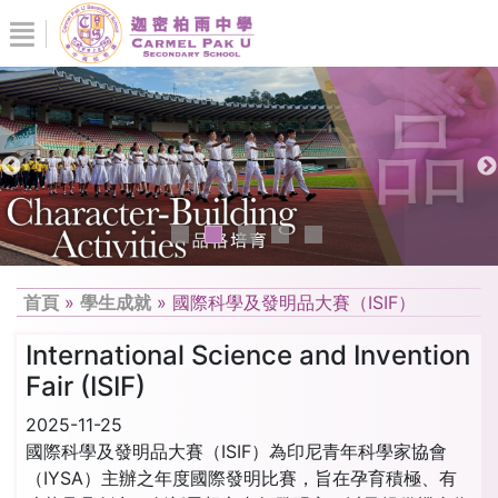
首頁
»
學生成就
»
國際科學及發明品大賽（ISIF）
International Science and Invention
Fair (ISIF)
2025-11-25
國際科學及發明品大賽（ISIF）為印尼青年科學家協會
（IYSA）主辦之年度國際發明比賽，旨在孕育積極、有