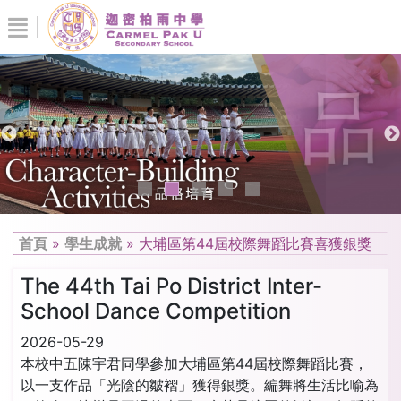
首頁
»
學生成就
»
大埔區第44屆校際舞蹈比賽喜獲銀獎
The 44th Tai Po District Inter-
School Dance Competition
2026-05-29
本校中五陳宇君同學參加大埔區第44屆校際舞蹈比賽，
以一支作品「光陰的皺褶」獲得銀獎。編舞將生活比喻為