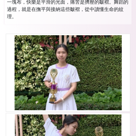
一塊布，快樂是平滑的光面，痛苦是擠壓的皺褶。舞蹈的
過程，就是在撫平與接納這些皺褶，從中讀懂生命的紋
理。