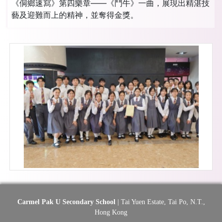
《侗鄉速寫》第四樂章——《鬥牛》一曲，展現出精湛技
藝及迎難而上的精神，並奪得金獎。
Carmel Pak U Secondary School
| Tai Yuen Estate, Tai Po, N.T.,
Hong Kong