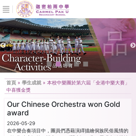
首頁
»
學生成就
»
本校中樂團於第六屆「全港中樂大賽」
中喜獲金獎
Our Chinese Orchestra won Gold
award
2026-05-29
在中樂合奏項目中，團員們憑藉演繹描繪侗族民俗風情的