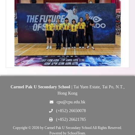
Carmel Pak U Secondary School
| Tai Yuen Estate, Tai Po, N.T.,
Hong Kong
cpu@cpu.edu.hk
(+852) 26650078
(+852) 26621785
Copyright © 2026 by Carmel Pak U Secondary School All Rights Reserved.
Powered by
SchoolTeam
.