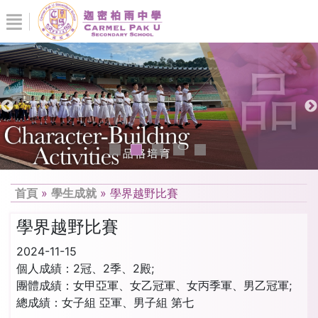
首頁
»
學生成就
»
學界越野比賽
學界越野比賽
2024-11-15
個人成績：2冠、2季、2殿;
團體成績：女甲亞軍、女乙冠軍、女丙季軍、男乙冠軍;
總成績：女子組 亞軍、男子組 第七