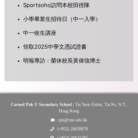
Sportsoho訪問本校田徑隊
小學畢業生招待日（中一入學）
中一收生講座
領取2025中學文憑試證書
明報專訪：榮休校長黃偉強博士
Carmel Pak U Secondary School
| Tai Yuen Estate, Tai Po, N.T.,
Hong Kong
cpu@cpu.edu.hk
(+852) 26650078
(+852) 26621785