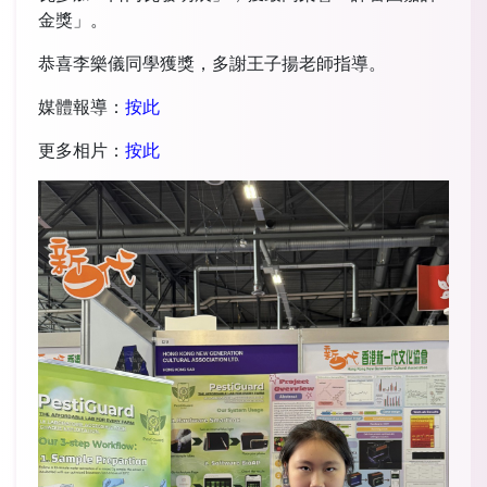
金獎」。
恭喜李樂儀同學獲獎，多謝王子揚老師指導。
媒體報導：
按此
更多相片：
按此