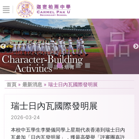
首頁
»
最新消息
»
瑞士日內瓦國際發明展
瑞士日內瓦國際發明展
2026-03-24
本校中五學生李樂儀同學上星期代表香港到瑞士日內
瓦參加「日內瓦發明展」，獲最高榮譽「評審團嘉許