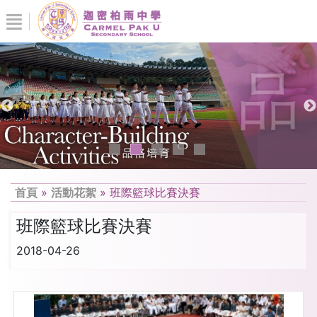
首頁
»
活動花絮
»
班際籃球比賽決賽
班際籃球比賽決賽
2018-04-26