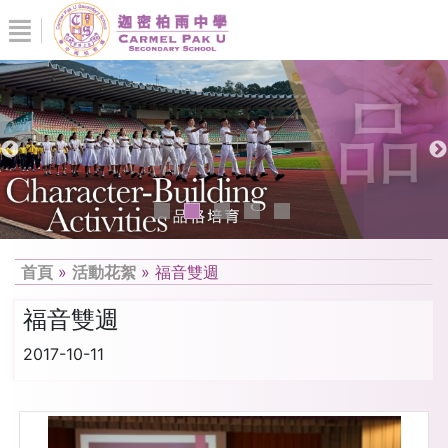
首頁
»
活動花絮
»
福音雙週
福音雙週
2017-10-11