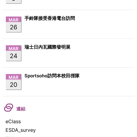
手鈴隊接受香港電台訪問
MAR
26
瑞士日內瓦國際發明展
MAR
24
Sportsoho訪問本校田徑隊
MAR
20
連結
eClass
ESDA_survey