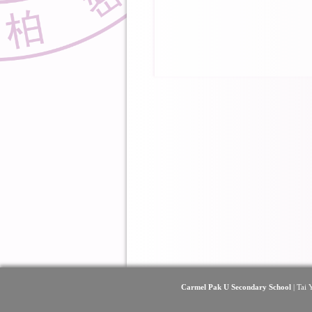
Carmel Pak U Secondary School
| Tai 