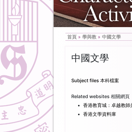
首頁
»
學與教
»
中國文學
中國文學
Subject files 本科檔案
Related websites 相關網頁
香港教育城：卓越教師
香港文學資料庫