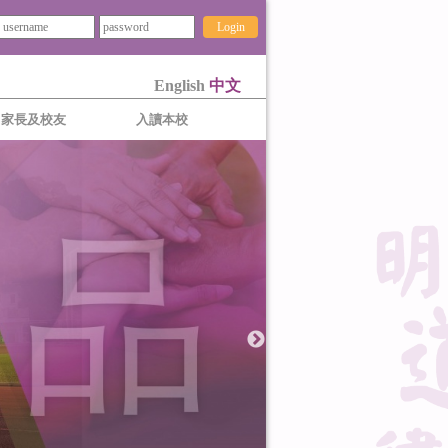
Login
English
中文
家長及校友
入讀本校