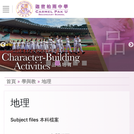
首頁
»
學與教
»
地理
地理
Subject files 本科檔案