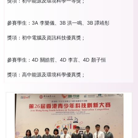
獎項：初中能源及環境科學一等獎 ;
參賽學生：3A 李樂儀、3B 洪一鳴、3B 譚靖彤
獎項：初中電腦及資訊科技優異獎 ;
參賽學生：4D 關皓哲、4D 李言、4D 顏子恒
獎項：高中能源及環境科學優異獎 ;