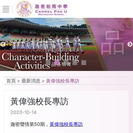
首頁
»
最新消息
»
黃偉強校長專訪
黃偉強校長專訪
2020-10-14
迦密聲情第50期，
黃偉強校長專訪