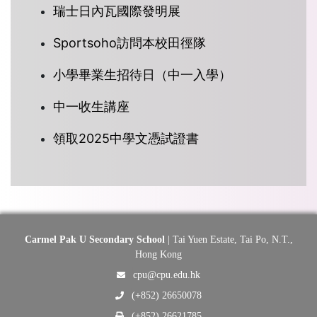
瑞士日內瓦國際發明展
Sportsoho訪問本校田徑隊
小學畢業生招待日（中一入學）
中一收生講座
領取2025中學文憑試證書
Carmel Pak U Secondary School
| Tai Yuen Estate, Tai Po, N.T.,
Hong Kong
cpu@cpu.edu.hk
(+852) 26650078
(+852) 26621785