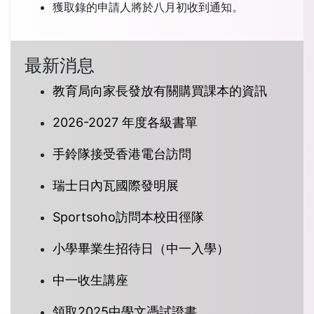
獲取錄的申請人將於八月初收到通知。
最新消息
教育局向家長發放有關購買課本的資訊
2026-2027 年度各級書單
手鈴隊接受香港電台訪問
瑞士日內瓦國際發明展
Sportsoho訪問本校田徑隊
小學畢業生招待日（中一入學）
中一收生講座
領取2025中學文憑試證書