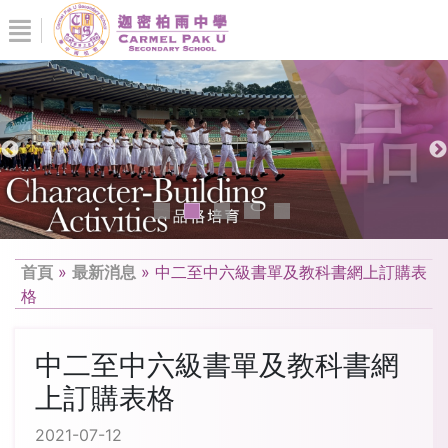
首頁
»
最新消息
»
中二至中六級書單及教科書網上訂購表
格
中二至中六級書單及教科書網
上訂購表格
2021-07-12