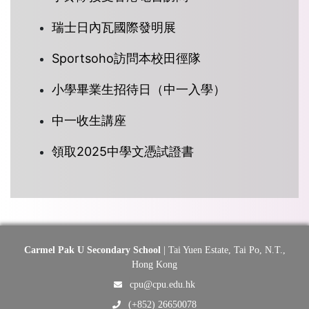
瑞士日內瓦國際發明展
Sportsoho訪問本校田徑隊
小學畢業生招待日（中一入學）
中一收生講座
領取2025中學文憑試證書
Carmel Pak U Secondary School
| Tai Yuen Estate, Tai Po, N.T.,
Hong Kong
cpu@cpu.edu.hk
(+852) 26650078