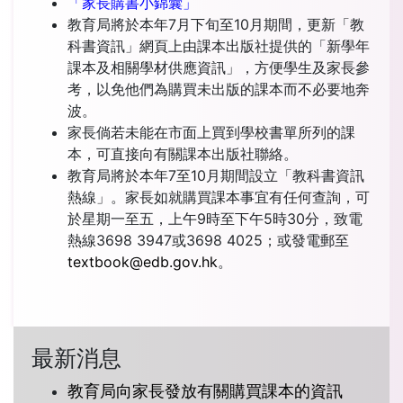
「家長購書小錦囊」
教育局將於本年7月下旬至10月期間，更新「教
科書資訊」網頁上由課本出版社提供的「新學年
課本及相關學材供應資訊」，方便學生及家長參
考，以免他們為購買未出版的課本而不必要地奔
波。
家長倘若未能在市面上買到學校書單所列的課
本，可直接向有關課本出版社聯絡。
教育局將於本年7至10月期間設立「教科書資訊
熱線」。家長如就購買課本事宜有任何查詢，可
於星期一至五，上午9時至下午5時30分，致電
熱線3698 3947或3698 4025；或發電郵至
textbook@edb.gov.hk
。
最新消息
教育局向家長發放有關購買課本的資訊