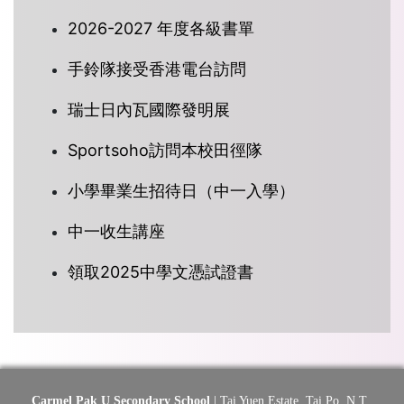
2026-2027 年度各級書單
手鈴隊接受香港電台訪問
瑞士日內瓦國際發明展
Sportsoho訪問本校田徑隊
小學畢業生招待日（中一入學）
中一收生講座
領取2025中學文憑試證書
Carmel Pak U Secondary School
| Tai Yuen Estate, Tai Po, N.T.,