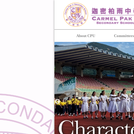
About CPU
Committee