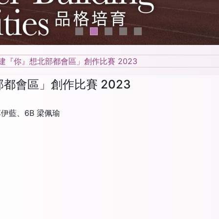
建『你』想北部都會區」創作比賽 2023
都會區」創作比賽 2023
李伊藍、6B 梁佩瑜