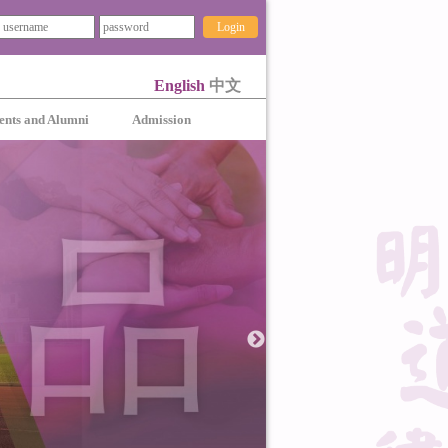
Login
English
中文
ents and Alumni
Admission