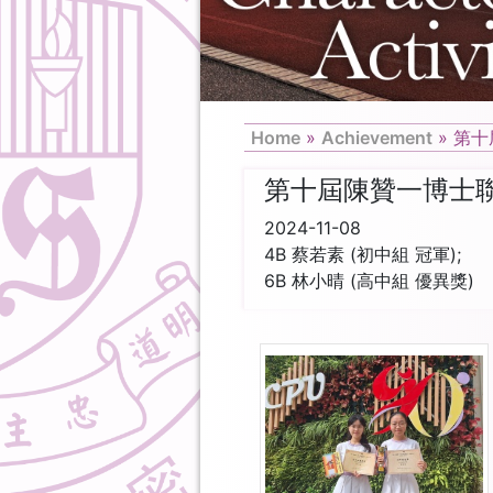
Home
»
Achievement
»
第十
第十屆陳贊一博士聯校
2024-11-08
4B 蔡若素 (初中組 冠軍);
6B 林小晴 (高中組 優異獎)