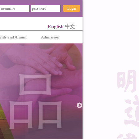
Login
English
中文
ents and Alumni
Admission