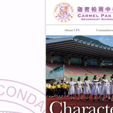
About CPU
Committee