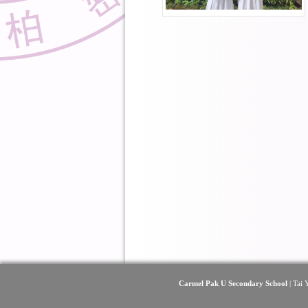
Carmel Pak U Secondary School
| Tai 