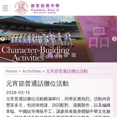
Home
»
Activities
»
元宵節普通話攤位活動
元宵節普通話攤位活動
2026-03-13
元宵普通話攤位活動圓滿舉行，同學反應熱烈。活動內容
豐富多元，包括猜燈謎、詩詞配對、湯圓製作，以及編織
草蜢、中國結等傳統手工，讓參與者親身體驗中華文化魅