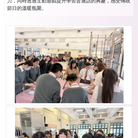
力，同時透過互動遊戲提升學習普通話的興趣，感受傳統
節日的溫暖氛圍。