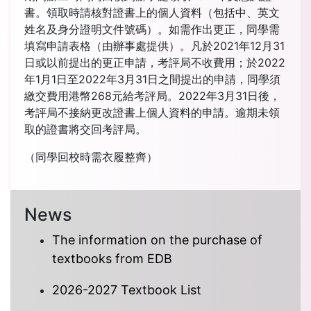
書。領取時請核對證書上的個人資料（包括中、英文
姓名及身分證明文件號碼）。如需作出更正，同學需
填寫申請表格（由辦事處提供）。凡於2021年12月31
日或以前提出的更正申請，考評局不收費用；於2022
年1月1日至2022年3月31日之間提出的申請，同學須
繳交費用港幣268元給考評局。2022年3月31日後，
考評局不接納更改證書上個人資料的申請。逾期未領
取的證書將交回考評局。
（同學回校時需衣履整齊）
News
The information on the purchase of
textbooks from EDB
2026-2027 Textbook List