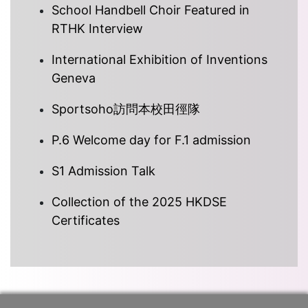
School Handbell Choir Featured in
RTHK Interview
International Exhibition of Inventions
Geneva
Sportsoho訪問本校田徑隊
P.6 Welcome day for F.1 admission
S1 Admission Talk
Collection of the 2025 HKDSE
Certificates