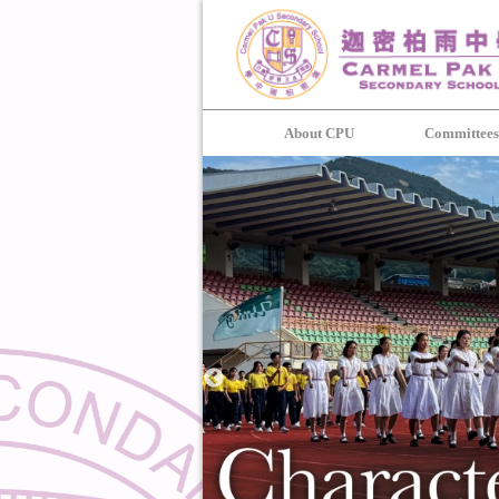
About CPU
Committee